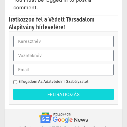
comment.
Iratkozzon fel a Védett Társadalom
Alapítvány hírlevelére!
Elfogadom Az
Adatvédelmi Szabályzatot
!
FELIRATKOZÁS