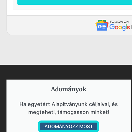
Adományok​
Ha egyetért Alapítványunk céljaival, és
megteheti, támogasson minket!
ADOMÁNYOZZ MOST