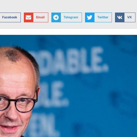
Facebook
Email
Telegram
Twitter
VK