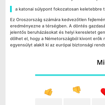
a katonai súlypont fokozatosan keletebbre t
Ez Oroszország számára kedvezőtlen fejlemény 
eredményezne a térségben. A döntés gazdasági
jelentős beruházásokat és helyi keresletet g
dőlhet el, hogy a Németországból kivont erők 
egyensúlyt alakít ki az európai biztonsági ren
Mi