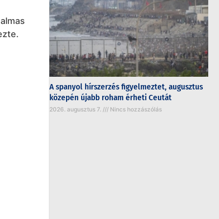
talmas
ezte.
A spanyol hírszerzés figyelmeztet, augusztus
közepén újabb roham érheti Ceutát
2026. augusztus 7.
Nincs hozzászólás