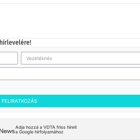
hírlevelére!
FELIRATKOZÁS
Adja hozzá a VDTA friss híreit
a Google hírfolyamához