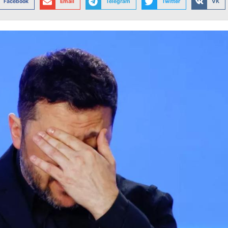
Facebook
Email
Telegram
Twitter
VK