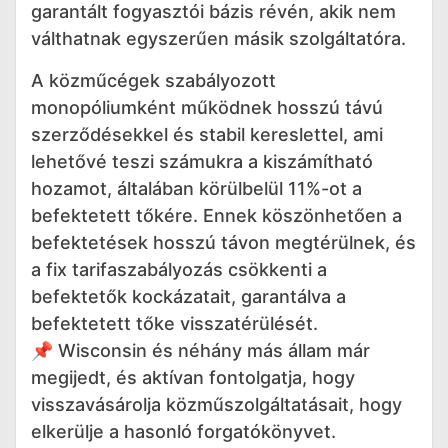
garantált fogyasztói bázis révén, akik nem
válthatnak egyszerűen másik szolgáltatóra.
A közműcégek szabályozott
monopóliumként működnek hosszú távú
szerződésekkel és stabil kereslettel, ami
lehetővé teszi számukra a kiszámítható
hozamot, általában körülbelül 11%-ot a
befektetett tőkére. Ennek köszönhetően a
befektetések hosszú távon megtérülnek, és
a fix tarifaszabályozás csökkenti a
befektetők kockázatait, garantálva a
befektetett tőke visszatérülését.
📌 Wisconsin és néhány más állam már
megijedt, és aktívan fontolgatja, hogy
visszavásárolja közműszolgáltatásait, hogy
elkerülje a hasonló forgatókönyvet.