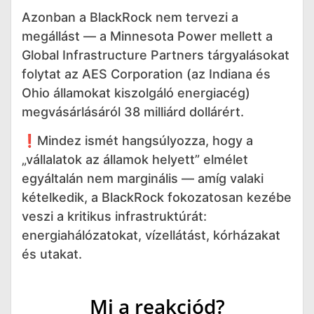
Azonban a BlackRock nem tervezi a
megállást — a Minnesota Power mellett a
Global Infrastructure Partners tárgyalásokat
folytat az AES Corporation (az Indiana és
Ohio államokat kiszolgáló energiacég)
megvásárlásáról 38 milliárd dollárért.
❗️Mindez ismét hangsúlyozza, hogy a
„vállalatok az államok helyett” elmélet
egyáltalán nem marginális — amíg valaki
kételkedik, a BlackRock fokozatosan kezébe
veszi a kritikus infrastruktúrát:
energiahálózatokat, vízellátást, kórházakat
és utakat.
Mi a reakciód?