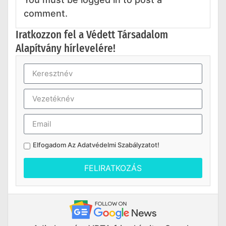
comment.
Iratkozzon fel a Védett Társadalom
Alapítvány hírlevelére!
Elfogadom Az
Adatvédelmi Szabályzatot
!
FELIRATKOZÁS