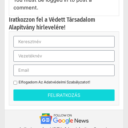
comment.
Iratkozzon fel a Védett Társadalom
Alapítvány hírlevelére!
Elfogadom Az
Adatvédelmi Szabályzatot
!
FELIRATKOZÁS