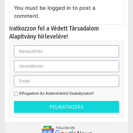
You must be logged in to post a
comment.
Iratkozzon fel a Védett Társadalom
Alapítvány hírlevelére!
Elfogadom Az
Adatvédelmi Szabályzatot
!
FELIRATKOZÁS