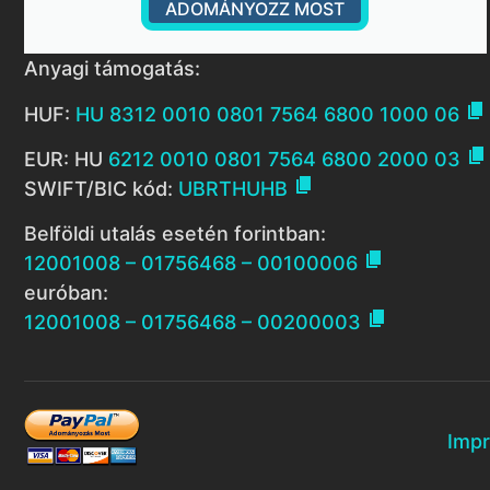
ADOMÁNYOZZ MOST
Anyagi támogatás:

HUF:
HU 8312 0010 0801 7564 6800 1000 06

EUR: HU
6212 0010 0801 7564 6800 2000 03

SWIFT/BIC kód:
UBRTHUHB
Belföldi utalás esetén forintban:

12001008 – 01756468 – 00100006
euróban:

12001008 – 01756468 – 00200003
Imp