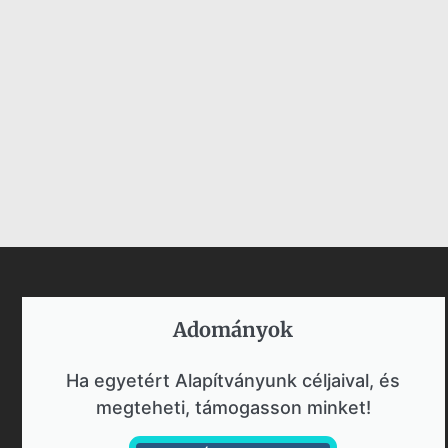
Adományok​
Ha egyetért Alapítványunk céljaival, és
megteheti, támogasson minket!