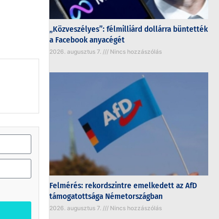
„Közveszélyes”: félmilliárd dollárra büntették
a Facebook anyacégét
2026. augusztus 7.
Nincs hozzászólás
Felmérés: rekordszintre emelkedett az AfD
támogatottsága Németországban
2026. augusztus 7.
Nincs hozzászólás