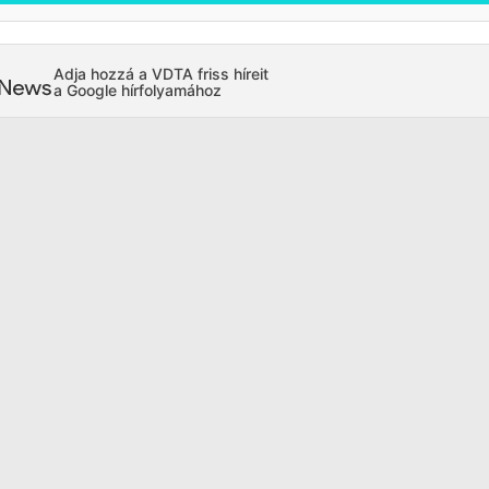
Adja hozzá a VDTA friss híreit
a Google hírfolyamához