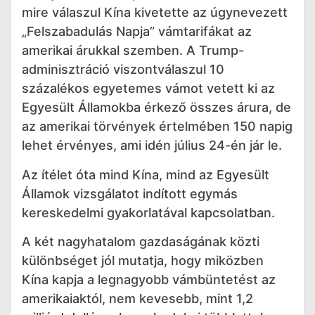
mire válaszul Kína kivetette az úgynevezett
„Felszabadulás Napja” vámtarifákat az
amerikai árukkal szemben. A Trump-
adminisztráció viszontválaszul 10
százalékos egyetemes vámot vetett ki az
Egyesült Államokba érkező összes árura, de
az amerikai törvények értelmében 150 napig
lehet érvényes, ami idén július 24-én jár le.
Az ítélet óta mind Kína, mind az Egyesült
Államok vizsgálatot indított egymás
kereskedelmi gyakorlatával kapcsolatban.
A két nagyhatalom gazdaságának közti
különbséget jól mutatja, hogy miközben
Kína kapja a legnagyobb vámbüntetést az
amerikaiaktól, nem kevesebb, mint 1,2