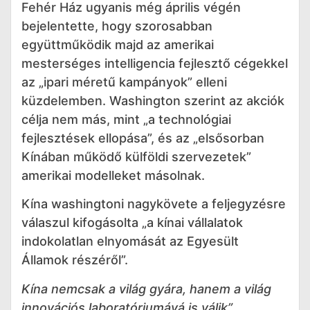
Fehér Ház ugyanis még április végén
bejelentette, hogy szorosabban
együttműködik majd az amerikai
mesterséges intelligencia fejlesztő cégekkel
az „ipari méretű kampányok” elleni
küzdelemben. Washington szerint az akciók
célja nem más, mint „a technológiai
fejlesztések ellopása”, és az „elsősorban
Kínában működő külföldi szervezetek”
amerikai modelleket másolnak.
Kína washingtoni nagykövete a feljegyzésre
válaszul kifogásolta „a kínai vállalatok
indokolatlan elnyomását az Egyesült
Államok részéről”.
Kína nemcsak a világ gyára, hanem a világ
innovációs laboratóriumává is válik”