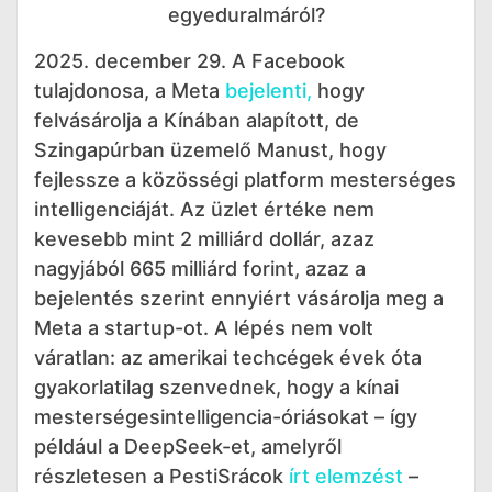
egyeduralmáról?
2025. december 29. A Facebook
tulajdonosa, a Meta
bejelenti,
hogy
felvásárolja a Kínában alapított, de
Szingapúrban üzemelő Manust, hogy
fejlessze a közösségi platform mesterséges
intelligenciáját. Az üzlet értéke nem
kevesebb mint 2 milliárd dollár, azaz
nagyjából 665 milliárd forint, azaz a
bejelentés szerint ennyiért vásárolja meg a
Meta a startup-ot. A lépés nem volt
váratlan: az amerikai techcégek évek óta
gyakorlatilag szenvednek, hogy a kínai
mesterségesintelligencia-óriásokat – így
például a DeepSeek-et, amelyről
részletesen a PestiSrácok
írt elemzést
–