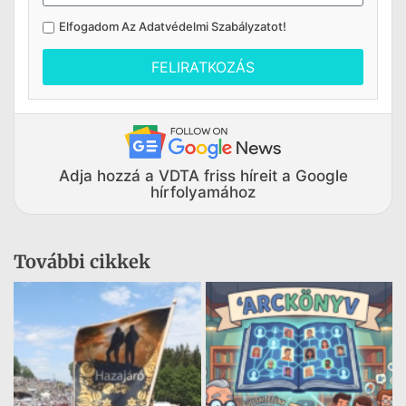
Elfogadom Az
Adatvédelmi Szabályzatot
!
FELIRATKOZÁS
Adja hozzá a VDTA friss híreit a Google
hírfolyamához
További cikkek