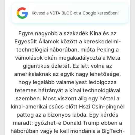
Kövesd a VDTA BLOG-ot a Google keresőben!
Egyre nagyobb a szakadék Kína és az
Egyesült Államok között a kereskedelmi-
technológiai háborúban, mióta Peking a
vámolások okán megakadályozta a Meta
gigantikus üzletét. Ez lett volna az
amerikaiaknak az egyik nagy lehetősége,
hogy legalább valamelyest ledolgozza
tetemes hátrányát a kínai technológiával
szemben. Most viszont alig egy héttel a
kínai–amerikai csúcs előtt Hszi Csin-pingnél
pattog az a bizonyos labda. Egy kérdés
maradt: győzhet-e Donald Trump ebben a
háborúban vagy le kell mondania a BigTech-