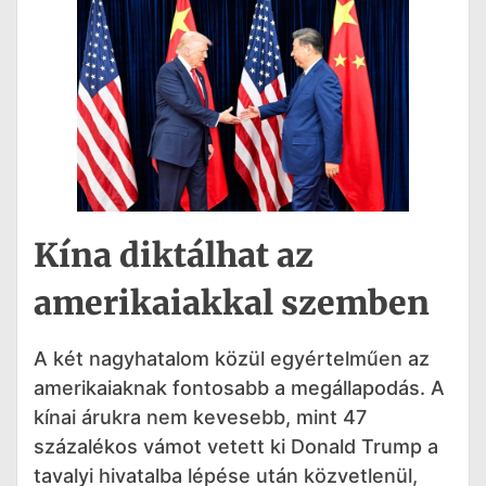
Kína diktálhat az
amerikaiakkal szemben
A két nagyhatalom közül egyértelműen az
amerikaiaknak fontosabb a megállapodás. A
kínai árukra nem kevesebb, mint 47
százalékos vámot vetett ki Donald Trump a
tavalyi hivatalba lépése után közvetlenül,