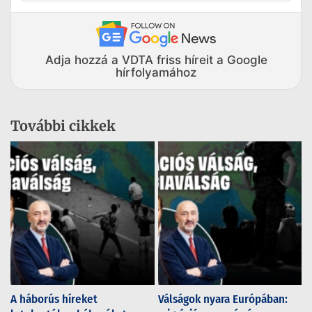
Adja hozzá a VDTA friss híreit a Google
hírfolyamához
További cikkek
A háborús híreket
Válságok nyara Európában: