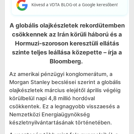
Kövesd a VDTA BLOG-ot a Google keresőben!
A globális olajkészletek rekordütemben
csökkennek az Irán körüli háború és a
Hormuzi-szoroson keresztüli ellátás
szinte teljes leállása közepette – írja a
Bloomberg.
Az amerikai pénzügyi konglomerátum, a
Morgan Stanley becslései szerint a globális
olajkészletek március elejétől április végéig
körülbelül napi 4,8 millió hordóval
csökkentek. Ez a legnagyobb visszaesés a
Nemzetközi Energiaügynökség
készletnyilvántartásának történetében.