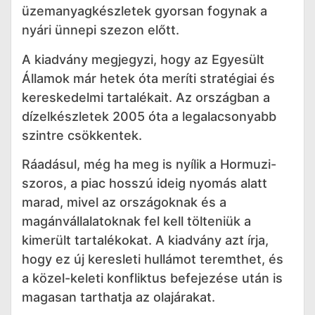
üzemanyagkészletek gyorsan fogynak a
nyári ünnepi szezon előtt.
A kiadvány megjegyzi, hogy az Egyesült
Államok már hetek óta meríti stratégiai és
kereskedelmi tartalékait. Az országban a
dízelkészletek 2005 óta a legalacsonyabb
szintre csökkentek.
Ráadásul, még ha meg is nyílik a Hormuzi-
szoros, a piac hosszú ideig nyomás alatt
marad, mivel az országoknak és a
magánvállalatoknak fel kell tölteniük a
kimerült tartalékokat. A kiadvány azt írja,
hogy ez új keresleti hullámot teremthet, és
a közel-keleti konfliktus befejezése után is
magasan tarthatja az olajárakat.