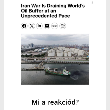
Mi a reakciód?