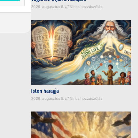
2026. augusztus 5.
Nincs hozzászólás
Isten haragja
2026. augusztus 5.
Nincs hozzászólás