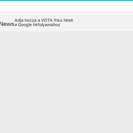
Adja hozzá a VDTA friss híreit
a Google hírfolyamához