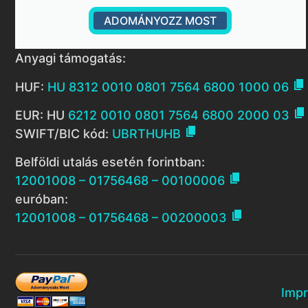
ADOMÁNYOZZ MOST
Anyagi támogatás:

HUF:
HU 8312 0010 0801 7564 6800 1000 06

EUR: HU
6212 0010 0801 7564 6800 2000 03

SWIFT/BIC kód:
UBRTHUHB
Belföldi utalás esetén forintban:

12001008 – 01756468 – 00100006
euróban:

12001008 – 01756468 – 00200003
Imp