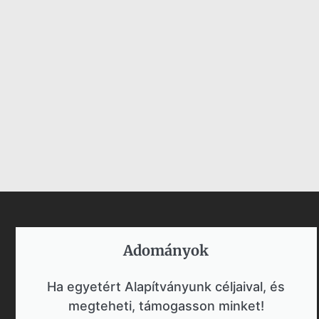
Adományok​
Ha egyetért Alapítványunk céljaival, és
megteheti, támogasson minket!