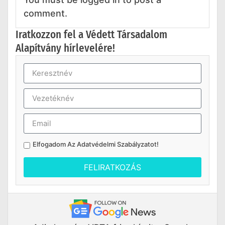
comment.
Iratkozzon fel a Védett Társadalom
Alapítvány hírlevelére!
Elfogadom Az
Adatvédelmi Szabályzatot
!
FELIRATKOZÁS