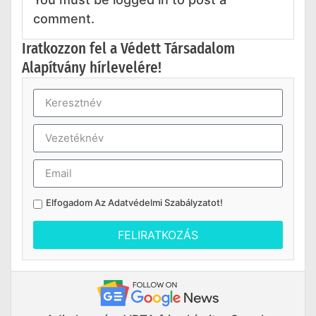
comment.
Iratkozzon fel a Védett Társadalom
Alapítvány hírlevelére!
Elfogadom Az
Adatvédelmi Szabályzatot
!
FELIRATKOZÁS