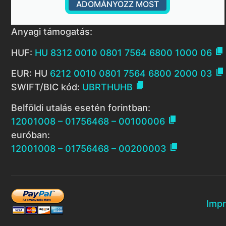
ADOMÁNYOZZ MOST
Anyagi támogatás:

HUF:
HU 8312 0010 0801 7564 6800 1000 06

EUR: HU
6212 0010 0801 7564 6800 2000 03

SWIFT/BIC kód:
UBRTHUHB
Belföldi utalás esetén forintban:

12001008 – 01756468 – 00100006
euróban:

12001008 – 01756468 – 00200003
Imp