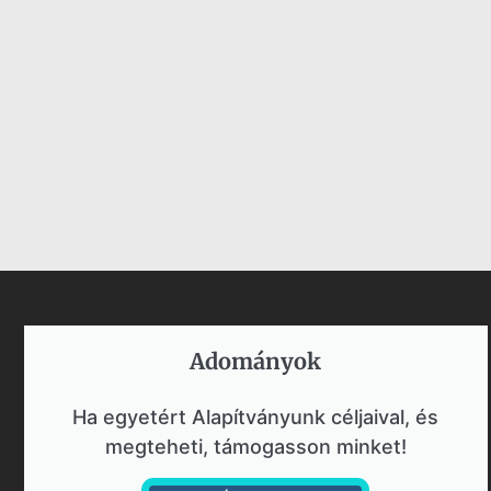
Adományok​
Ha egyetért Alapítványunk céljaival, és
megteheti, támogasson minket!