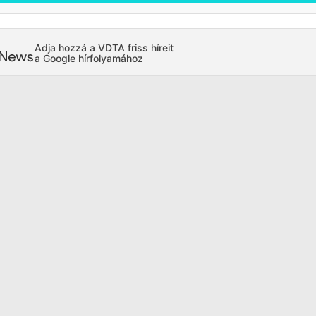
Adja hozzá a VDTA friss híreit
a Google hírfolyamához