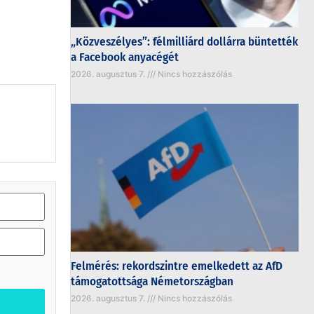
„Közveszélyes”: félmilliárd dollárra büntették
a Facebook anyacégét
2026. augusztus 7.
Nincs hozzászólás
Felmérés: rekordszintre emelkedett az AfD
támogatottsága Németországban
2026. augusztus 7.
Nincs hozzászólás