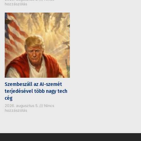
hozzászólás
Szembeszáll az AI-szemét
terjedésével több nagy tech
cég
2026. augusztus 5.
Nincs
hozzászólás