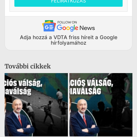
FELIRATKOZÁS
Adja hozzá a VDTA friss híreit a Google
hírfolyamához
További cikkek