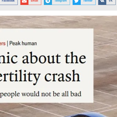
Facebook
Email
Telegram
Twitter
VK