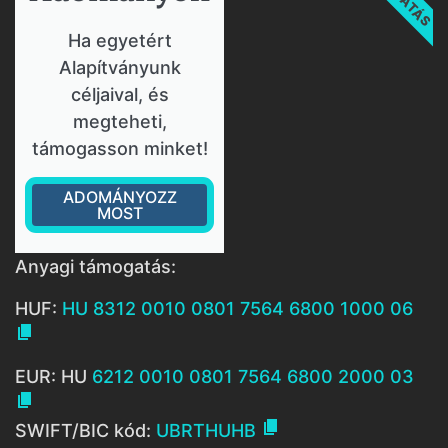
Ha egyetért
Alapítványunk
céljaival, és
megteheti,
támogasson minket!
ADOMÁNYOZZ
MOST
Anyagi támogatás:
HUF:
HU 8312 0010 0801 7564 6800 1000 06

EUR: HU
6212 0010 0801 7564 6800 2000 03


SWIFT/BIC kód:
UBRTHUHB