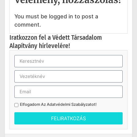
You must be logged in to post a
comment.
Iratkozzon fel a Védett Társadalom
Alapítvány hírlevelére!
Elfogadom Az
Adatvédelmi Szabályzatot
!
FELIRATKOZÁS