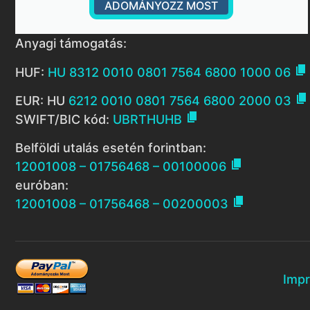
ADOMÁNYOZZ MOST
Anyagi támogatás:

HUF:
HU 8312 0010 0801 7564 6800 1000 06

EUR: HU
6212 0010 0801 7564 6800 2000 03

SWIFT/BIC kód:
UBRTHUHB
Belföldi utalás esetén forintban:

12001008 – 01756468 – 00100006
euróban:

12001008 – 01756468 – 00200003
Imp