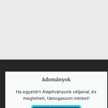
Adományok​
Ha egyetért Alapítványunk céljaival, és
megteheti, támogasson minket!