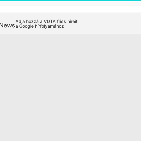
Adja hozzá a VDTA friss híreit
a Google hírfolyamához