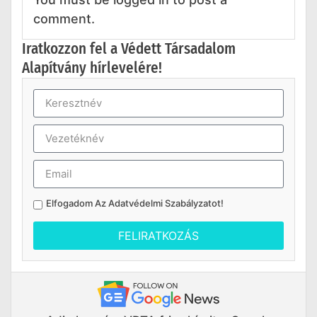
comment.
Iratkozzon fel a Védett Társadalom
Alapítvány hírlevelére!
Elfogadom Az
Adatvédelmi Szabályzatot
!
FELIRATKOZÁS