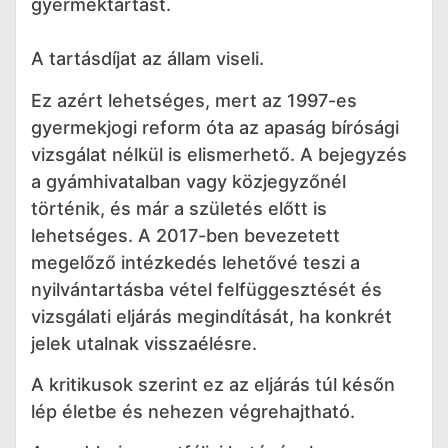
gyermektartást.
A tartásdíjat az állam viseli.
Ez azért lehetséges, mert az 1997-es
gyermekjogi reform óta az apaság bírósági
vizsgálat nélkül is elismerhető. A bejegyzés
a gyámhivatalban vagy közjegyzőnél
történik, és már a születés előtt is
lehetséges. A 2017-ben bevezetett
megelőző intézkedés lehetővé teszi a
nyilvántartásba vétel felfüggesztését és
vizsgálati eljárás megindítását, ha konkrét
jelek utalnak visszaélésre.
A kritikusok szerint ez az eljárás túl későn
lép életbe és nehezen végrehajtható.