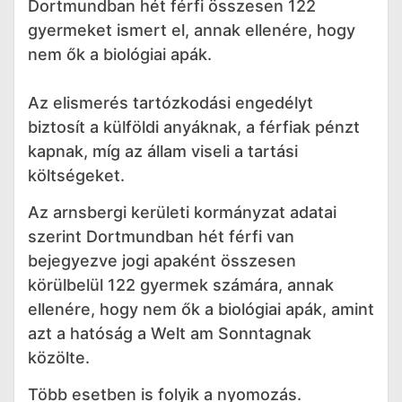
Dortmundban hét férfi összesen 122
gyermeket ismert el, annak ellenére, hogy
nem ők a biológiai apák.
Az elismerés tartózkodási engedélyt
biztosít a külföldi anyáknak, a férfiak pénzt
kapnak, míg az állam viseli a tartási
költségeket.
Az arnsbergi kerületi kormányzat adatai
szerint Dortmundban hét férfi van
bejegyezve jogi apaként összesen
körülbelül 122 gyermek számára, annak
ellenére, hogy nem ők a biológiai apák, amint
azt a hatóság a Welt am Sonntagnak
közölte.
Több esetben is folyik a nyomozás.