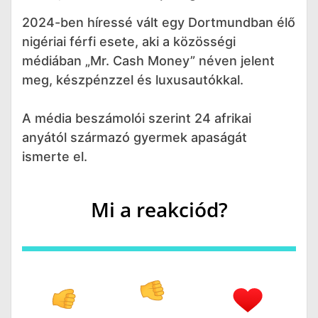
2024-ben híressé vált egy Dortmundban élő
nigériai férfi esete, aki a közösségi
médiában „Mr. Cash Money” néven jelent
meg, készpénzzel és luxusautókkal.
A média beszámolói szerint 24 afrikai
anyától származó gyermek apaságát
ismerte el.
Mi a reakciód?