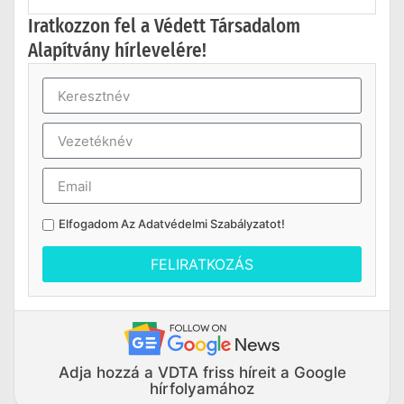
Iratkozzon fel a Védett Társadalom
Alapítvány hírlevelére!
Elfogadom Az
Adatvédelmi Szabályzatot
!
FELIRATKOZÁS
Adja hozzá a VDTA friss híreit a Google
hírfolyamához