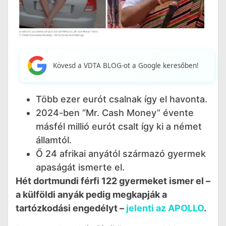
Kövesd a VDTA BLOG-ot a Google keresőben!
Több ezer eurót csalnak így el havonta.
2024-ben “Mr. Cash Money” évente
másfél millió eurót csalt így ki a német
államtól.
Ő 24 afrikai anyától származó gyermek
apaságát ismerte el.
Hét dortmundi férfi 122 gyermeket ismer el –
a külföldi anyák pedig megkapják a
tartózkodási engedélyt –
jelenti az APOLLO
.