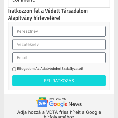
Iratkozzon fel a Védett Társadalom
Alapítvány hírlevelére!
Elfogadom Az
Adatvédelmi Szabályzatot
!
FELIRATKOZÁS
Adja hozzá a VDTA friss híreit a Google
hírfolyamához