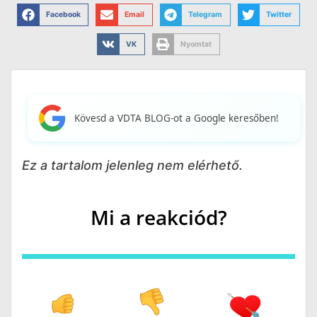
Facebook
Email
Telegram
Twitter
VK
Nyomtat
Kövesd a VDTA BLOG-ot a Google keresőben!
Ez a tartalom jelenleg nem elérhető.
Mi a reakciód?