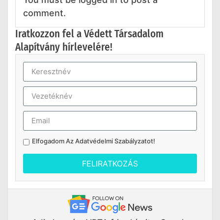
comment.
Iratkozzon fel a Védett Társadalom
Alapítvány hírlevelére!
Elfogadom Az
Adatvédelmi Szabályzatot
!
FELIRATKOZÁS