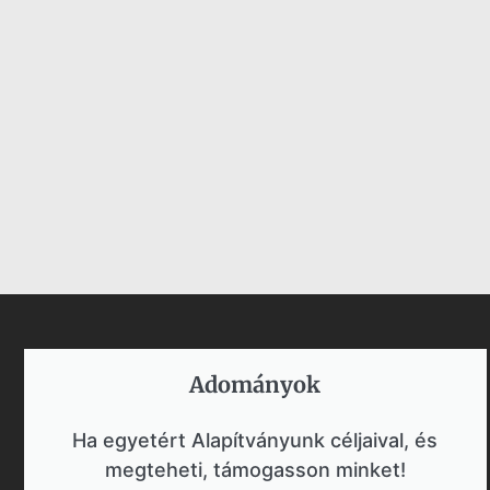
Adományok​
Ha egyetért Alapítványunk céljaival, és
megteheti, támogasson minket!