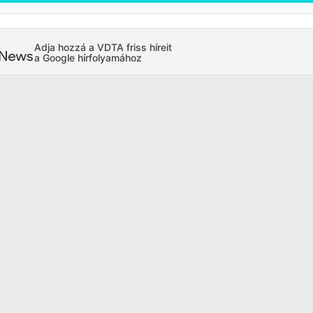
Adja hozzá a VDTA friss híreit
a Google hírfolyamához