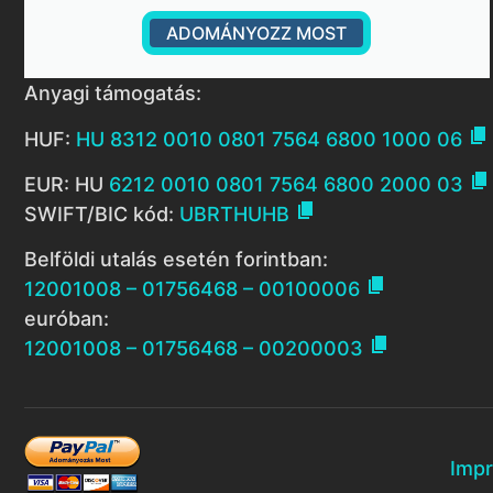
ADOMÁNYOZZ MOST
Anyagi támogatás:

HUF:
HU 8312 0010 0801 7564 6800 1000 06

EUR: HU
6212 0010 0801 7564 6800 2000 03

SWIFT/BIC kód:
UBRTHUHB
Belföldi utalás esetén forintban:

12001008 – 01756468 – 00100006
euróban:

12001008 – 01756468 – 00200003
Imp