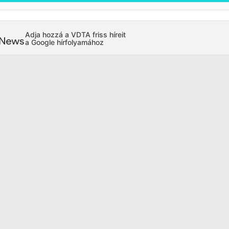
Adja hozzá a VDTA friss híreit
a Google hírfolyamához