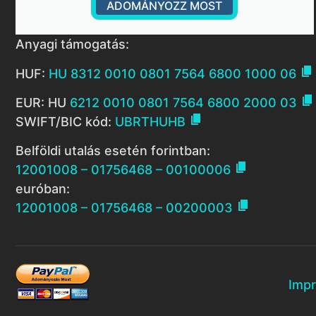
ADOMÁNYOZZ MOST
Anyagi támogatás:

HUF:
HU 8312 0010 0801 7564 6800 1000 06

EUR: HU
6212 0010 0801 7564 6800 2000 03

SWIFT/BIC kód:
UBRTHUHB
Belföldi utalás esetén forintban:

12001008 – 01756468 – 00100006
euróban:

12001008 – 01756468 – 00200003
Imp