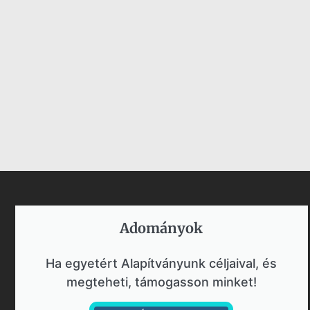
Adományok​
Ha egyetért Alapítványunk céljaival, és
megteheti, támogasson minket!