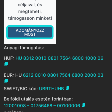
céljaival, és
megteheti,
támogasson minket!
ADOMÁNYOZZ
MOST
Anyagi támogatás:
HUF:
HU 8312 0010 0801 7564 6800 1000 06

EUR: HU
6212 0010 0801 7564 6800 2000 03


SWIFT/BIC kód:
UBRTHUHB
Belföldi utalás esetén forintban:

12001008 – 01756468 – 00100006