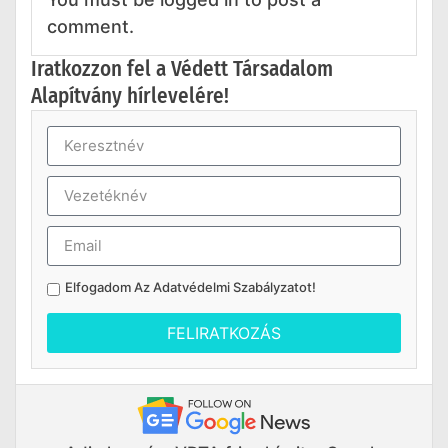
comment.
Iratkozzon fel a Védett Társadalom
Alapítvány hírlevelére!
Elfogadom Az
Adatvédelmi Szabályzatot
!
FELIRATKOZÁS