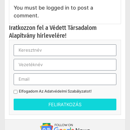
You must be logged in to post a
comment.
Iratkozzon fel a Védett Társadalom
Alapítvány hírlevelére!
Elfogadom Az
Adatvédelmi Szabályzatot
!
FELIRATKOZÁS