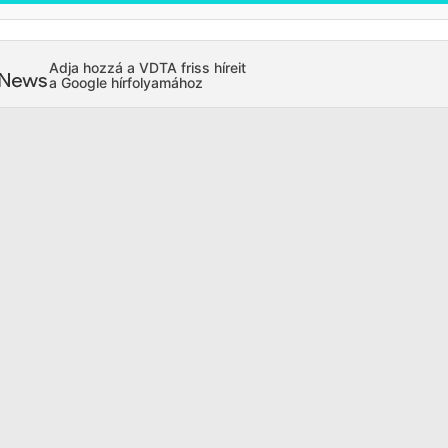
Adja hozzá a VDTA friss híreit
a Google hírfolyamához