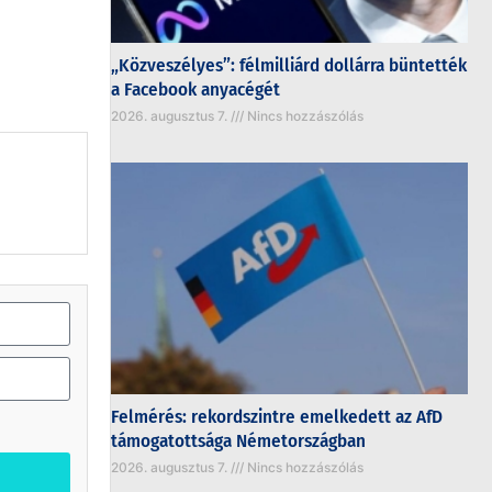
„Közveszélyes”: félmilliárd dollárra büntették
a Facebook anyacégét
2026. augusztus 7.
Nincs hozzászólás
Felmérés: rekordszintre emelkedett az AfD
támogatottsága Németországban
2026. augusztus 7.
Nincs hozzászólás