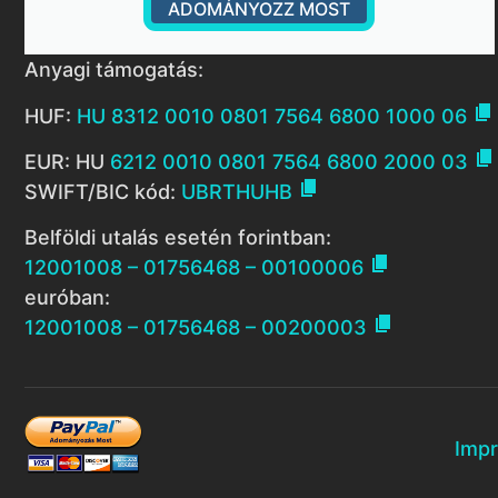
ADOMÁNYOZZ MOST
Anyagi támogatás:

HUF:
HU 8312 0010 0801 7564 6800 1000 06

EUR: HU
6212 0010 0801 7564 6800 2000 03

SWIFT/BIC kód:
UBRTHUHB
Belföldi utalás esetén forintban:

12001008 – 01756468 – 00100006
euróban:

12001008 – 01756468 – 00200003
Imp