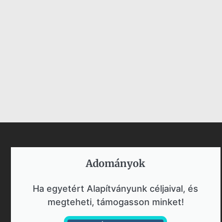
Adományok​
Ha egyetért Alapítványunk céljaival, és
megteheti, támogasson minket!