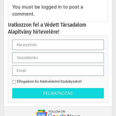
You must be logged in to post a
comment.
Iratkozzon fel a Védett Társadalom
Alapítvány hírlevelére!
Elfogadom Az
Adatvédelmi Szabályzatot
!
FELIRATKOZÁS