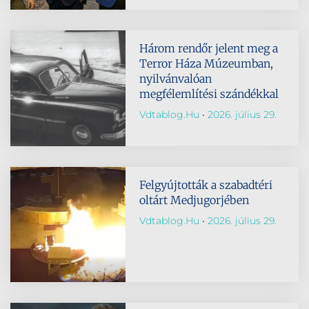
Három rendőr jelent meg a
Terror Háza Múzeumban,
nyilvánvalóan
megfélemlítési szándékkal
Vdtablog.hu
2026. július 29.
Felgyújtották a szabadtéri
oltárt Medjugorjében
Vdtablog.hu
2026. július 29.