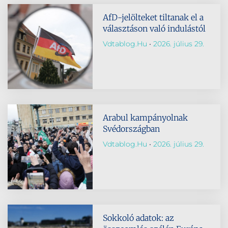
AfD-jelölteket tiltanak el a
választáson való indulástól
Vdtablog.hu
2026. július 29.
Arabul kampányolnak
Svédországban
Vdtablog.hu
2026. július 29.
Sokkoló adatok: az