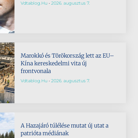
Vdtablog.hu
2026. augusztus 7.
Marokkó és Törökország lett az EU–
Kína kereskedelmi vita új
frontvonala
Vdtablog.hu
2026. augusztus 7.
A Hazajáró túlélése mutat új utat a
patrióta médiának