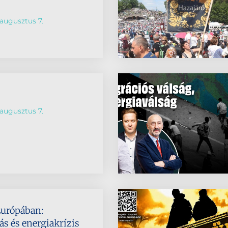
augusztus 7.
augusztus 7.
Európában:
s és energiakrízis