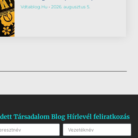
Vdtablog.hu
2026. augusztus 5.
dett Társadalom Blog Hírlevél feliratkozás