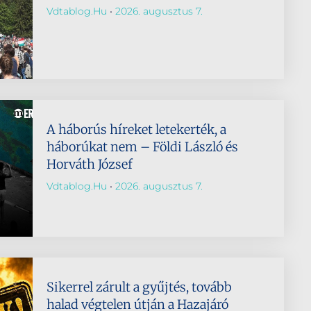
Vdtablog.hu
2026. augusztus 7.
A háborús híreket letekerték, a
háborúkat nem – Földi László és
Horváth József
Vdtablog.hu
2026. augusztus 7.
Sikerrel zárult a gyűjtés, tovább
halad végtelen útján a Hazajáró