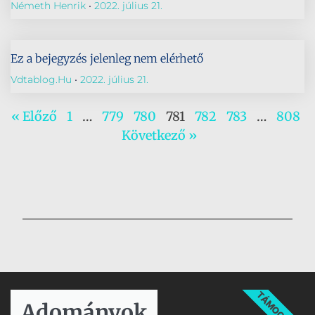
Németh Henrik
2022. július 21.
Ez a bejegyzés jelenleg nem elérhető
Vdtablog.hu
2022. július 21.
« Előző
1
…
779
780
781
782
783
…
808
Következő »
TÁMOGATÁS
Adományok​