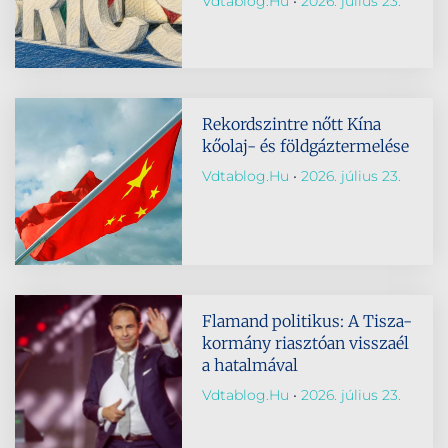
Vdtablog.hu
2026. július 23.
Rekordszintre nőtt Kína
kőolaj- és földgáztermelése
Vdtablog.hu
2026. július 23.
Flamand politikus: A Tisza-
kormány riasztóan visszaél
a hatalmával
Vdtablog.hu
2026. július 23.