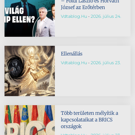
– Földi László és Horváth
József az Erőtérben
Vdtablog.hu
2026. július 24.
Ellenállás
Vdtablog.hu
2026. július 23.
Több területen mélyítik a
kapcsolataikat a BRICS
országok