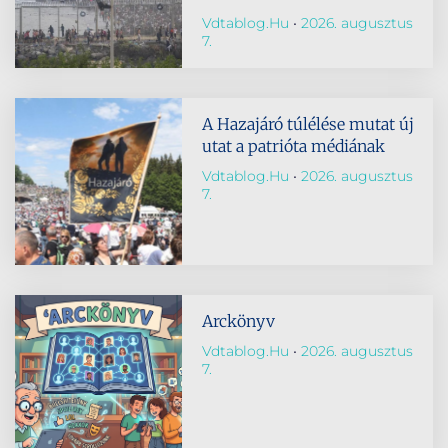
Vdtablog.hu
2026. augusztus
7.
A Hazajáró túlélése mutat új
utat a patrióta médiának
Vdtablog.hu
2026. augusztus
7.
Arckönyv
Vdtablog.hu
2026. augusztus
7.