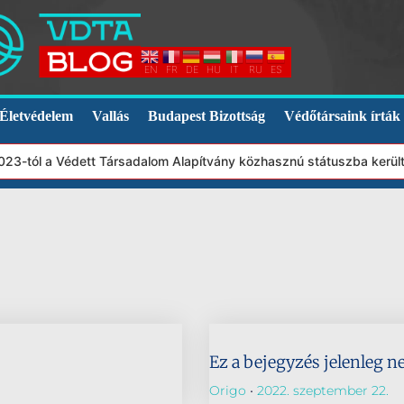
EN
FR
DE
HU
IT
RU
ES
Életvédelem
Vallás
Budapest Bizottság
Védőtársaink írták
2023-tól a Védett Társadalom Alapítvány közhasznú státuszba kerül
Ez a bejegyzés jelenleg n
Origo
2022. szeptember 22.