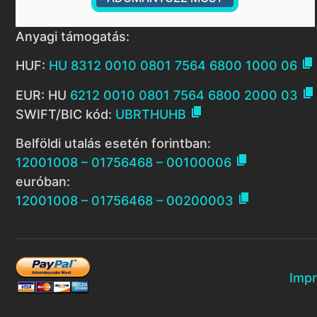
Anyagi támogatás:

HUF:
HU 8312 0010 0801 7564 6800 1000 06

EUR: HU
6212 0010 0801 7564 6800 2000 03

SWIFT/BIC kód:
UBRTHUHB
Belföldi utalás esetén forintban:

12001008 – 01756468 – 00100006
euróban:

12001008 – 01756468 – 00200003
Imp