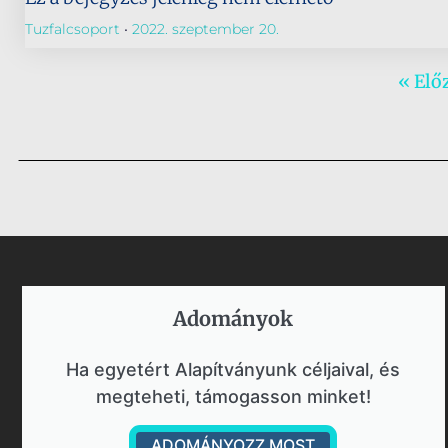
Tuzfalcsoport
2022. szeptember 20.
« Elő
Adományok​
Ha egyetért Alapítványunk céljaival, és
megteheti, támogasson minket!
ADOMÁNYOZZ MOST