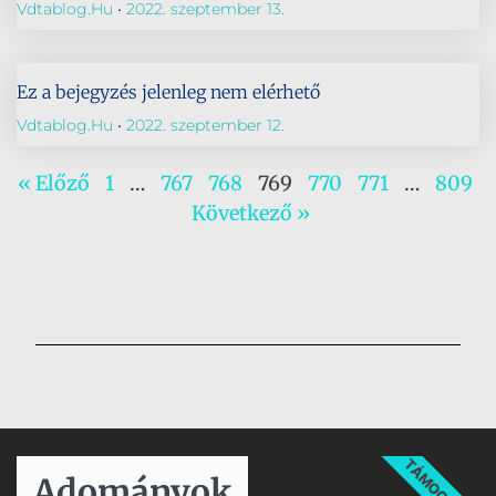
Vdtablog.hu
2022. szeptember 13.
Ez a bejegyzés jelenleg nem elérhető
Vdtablog.hu
2022. szeptember 12.
« Előző
1
…
767
768
769
770
771
…
809
Következő »
TÁMOGATÁS
Adományok​