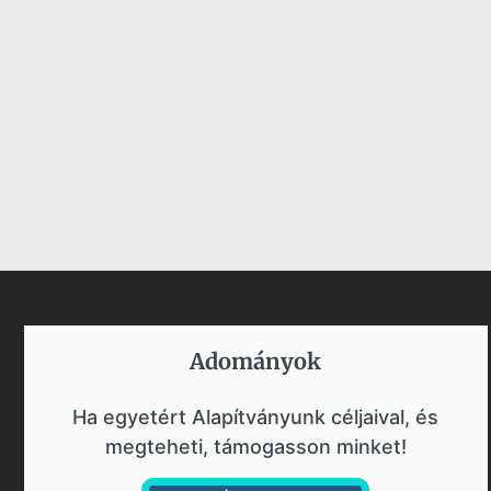
Adományok​
Ha egyetért Alapítványunk céljaival, és
megteheti, támogasson minket!