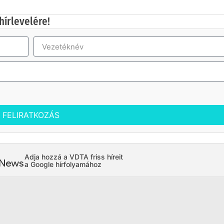
hírlevelére!
FELIRATKOZÁS
Adja hozzá a VDTA friss híreit
a Google hírfolyamához