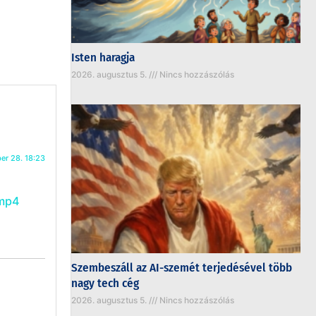
Isten haragja
2026. augusztus 5.
Nincs hozzászólás
er 28. 18:23
.mp4
Szembeszáll az AI-szemét terjedésével több
nagy tech cég
2026. augusztus 5.
Nincs hozzászólás