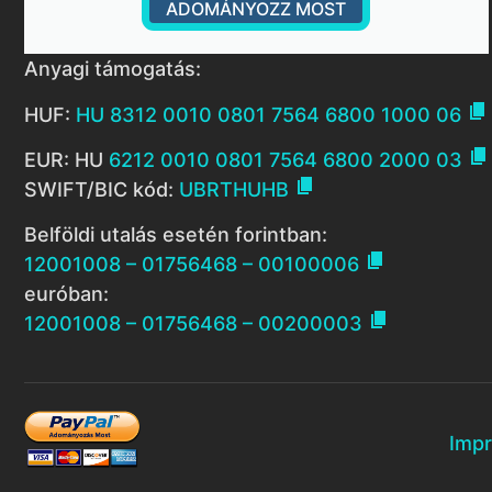
ADOMÁNYOZZ MOST
Anyagi támogatás:

HUF:
HU 8312 0010 0801 7564 6800 1000 06

EUR: HU
6212 0010 0801 7564 6800 2000 03

SWIFT/BIC kód:
UBRTHUHB
Belföldi utalás esetén forintban:

12001008 – 01756468 – 00100006
euróban:

12001008 – 01756468 – 00200003
Imp