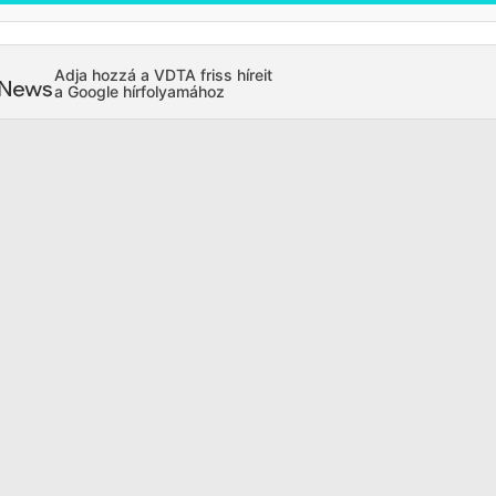
Adja hozzá a VDTA friss híreit
a Google hírfolyamához