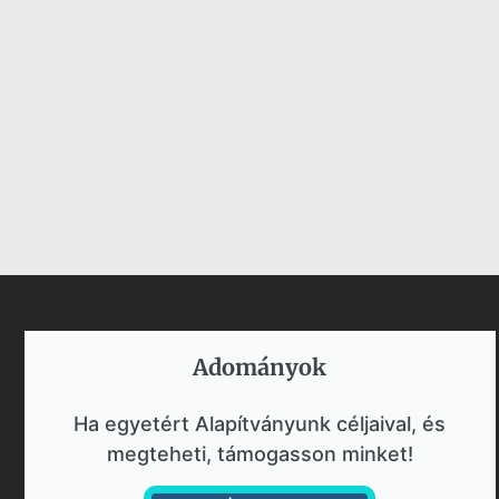
Adományok​
Ha egyetért Alapítványunk céljaival, és
megteheti, támogasson minket!