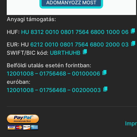
ADOMÁNYOZZ MOST
Anyagi támogatás:

HUF:
HU 8312 0010 0801 7564 6800 1000 06

EUR: HU
6212 0010 0801 7564 6800 2000 03

SWIFT/BIC kód:
UBRTHUHB
Belföldi utalás esetén forintban:

12001008 – 01756468 – 00100006
euróban:

12001008 – 01756468 – 00200003
Imp