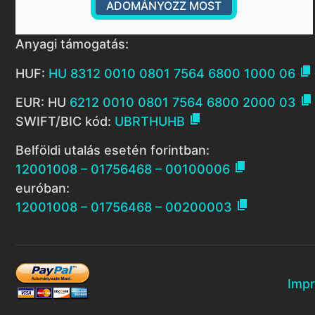
ADOMÁNYOZZ MOST
Anyagi támogatás:

HUF:
HU 8312 0010 0801 7564 6800 1000 06

EUR: HU
6212 0010 0801 7564 6800 2000 03

SWIFT/BIC kód:
UBRTHUHB
Belföldi utalás esetén forintban:

12001008 – 01756468 – 00100006
euróban:

12001008 – 01756468 – 00200003
Imp