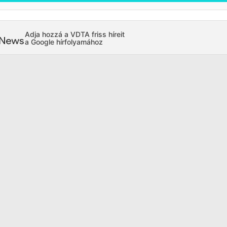
Adja hozzá a VDTA friss híreit
a Google hírfolyamához