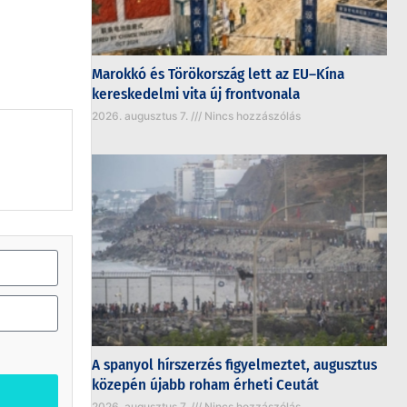
Marokkó és Törökország lett az EU–Kína
kereskedelmi vita új frontvonala
2026. augusztus 7.
Nincs hozzászólás
A spanyol hírszerzés figyelmeztet, augusztus
közepén újabb roham érheti Ceutát
2026. augusztus 7.
Nincs hozzászólás