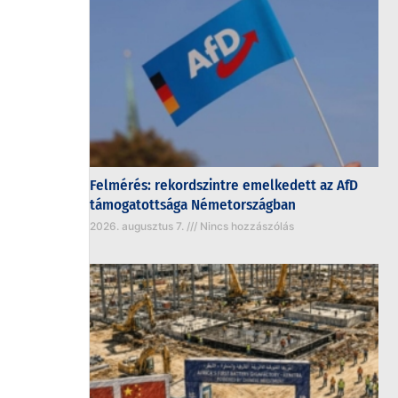
Felmérés: rekordszintre emelkedett az AfD
támogatottsága Németországban
2026. augusztus 7.
Nincs hozzászólás