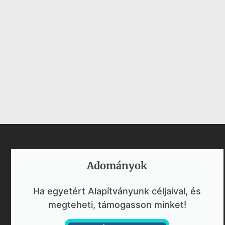
Adományok​
Ha egyetért Alapítványunk céljaival, és
megteheti, támogasson minket!