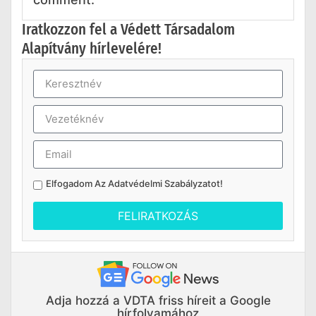
Iratkozzon fel a Védett Társadalom
Alapítvány hírlevelére!
Elfogadom Az
Adatvédelmi Szabályzatot
!
FELIRATKOZÁS
Adja hozzá a VDTA friss híreit a Google
hírfolyamához