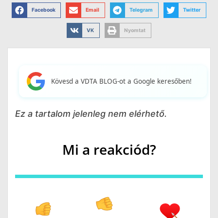
Facebook
Email
Telegram
Twitter
VK
Nyomtat
Kövesd a VDTA BLOG-ot a Google keresőben!
Ez a tartalom jelenleg nem elérhető.
Mi a reakciód?