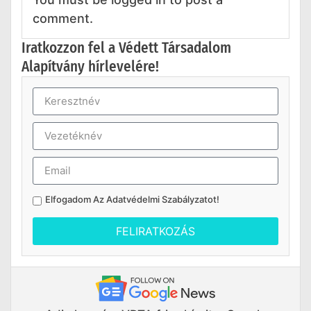
comment.
Iratkozzon fel a Védett Társadalom
Alapítvány hírlevelére!
Elfogadom Az
Adatvédelmi Szabályzatot
!
FELIRATKOZÁS