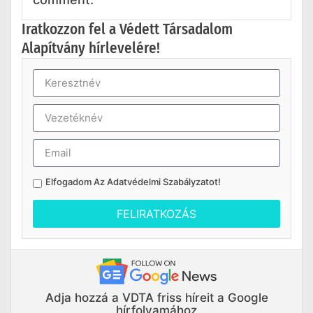
Iratkozzon fel a Védett Társadalom
Alapítvány hírlevelére!
Elfogadom Az
Adatvédelmi Szabályzatot
!
FELIRATKOZÁS
Adja hozzá a VDTA friss híreit a Google
hírfolyamához