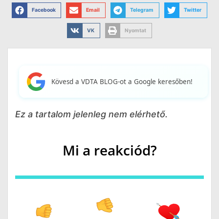
Facebook
Email
Telegram
Twitter
VK
Nyomtat
Kövesd a VDTA BLOG-ot a Google keresőben!
Ez a tartalom jelenleg nem elérhető.
Mi a reakciód?