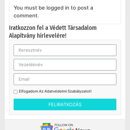
You must be logged in to post a
comment.
Iratkozzon fel a Védett Társadalom
Alapítvány hírlevelére!
Elfogadom Az
Adatvédelmi Szabályzatot
!
FELIRATKOZÁS