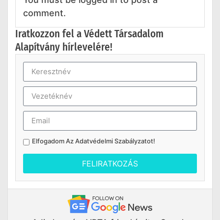
comment.
Iratkozzon fel a Védett Társadalom
Alapítvány hírlevelére!
Elfogadom Az
Adatvédelmi Szabályzatot
!
FELIRATKOZÁS