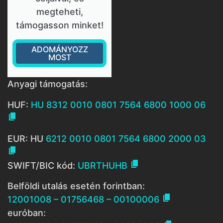
megteheti,
támogasson minket!
ADOMÁNYOZZ
MOST
Anyagi támogatás:
HUF:
HU 8312 0010 0801 7564 6800 1000 06

EUR: HU
6212 0010 0801 7564 6800 2000 03


SWIFT/BIC kód:
UBRTHUHB
Belföldi utalás esetén forintban:

12001008 – 01756468 – 00100006
euróban: