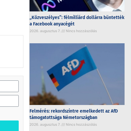
„Közveszélyes”: félmilliárd dollárra büntették
a Facebook anyacégét
2026. augusztus 7.
Nincs hozzászólás
Felmérés: rekordszintre emelkedett az AfD
támogatottsága Németországban
2026. augusztus 7.
Nincs hozzászólás