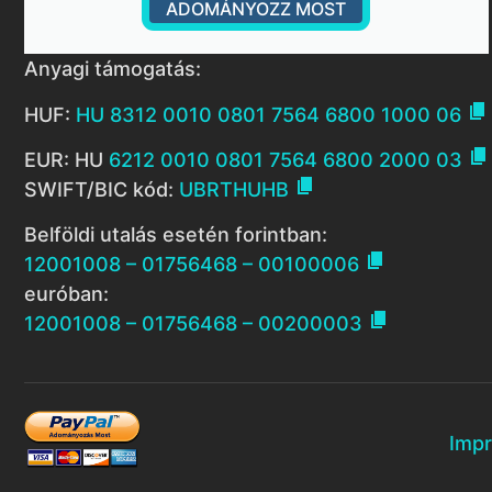
ADOMÁNYOZZ MOST
Anyagi támogatás:

HUF:
HU 8312 0010 0801 7564 6800 1000 06

EUR: HU
6212 0010 0801 7564 6800 2000 03

SWIFT/BIC kód:
UBRTHUHB
Belföldi utalás esetén forintban:

12001008 – 01756468 – 00100006
euróban:

12001008 – 01756468 – 00200003
Imp