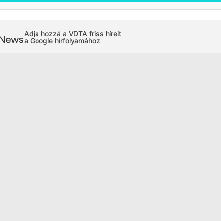
Adja hozzá a VDTA friss híreit
a Google hírfolyamához