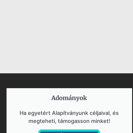
Adományok​
Ha egyetért Alapítványunk céljaival, és
megteheti, támogasson minket!