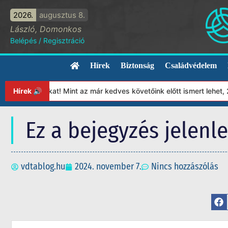
2026.
augusztus 8.
László, Domonkos
Belépés
/
Regisztráció
Hírek
Biztonság
Családvédelem
tványunkat! Mint az már kedves követőink előtt ismert lehet, 202
Hírek 🔊
Ez a bejegyzés jelenl
vdtablog.hu
2024. november 7.
Nincs hozzászólás