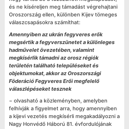
és ne kíséreljen meg támadást végrehajtani
Oroszország ellen, különben Kijev tömeges
válaszcsapásokra számíthat:
Amennyiben az ukrán fegyveres erők
megsértik a fegyverszünetet a különleges
hadművelet övezetében, valamint
megkísérlik támadni az orosz régiók
területén található településeket és
objektumokat, akkor az Oroszországi
Föderáció Fegyveres Erői megfelelő
válaszlépéseket tesznek
− olvasható a közleményben, amelyben
felhívják a figyelmet arra, hogy amennyiben
a kijevi vezetés megkísérli megakadályozni a
Nagy Honvédő Háború 81. évfordulójának