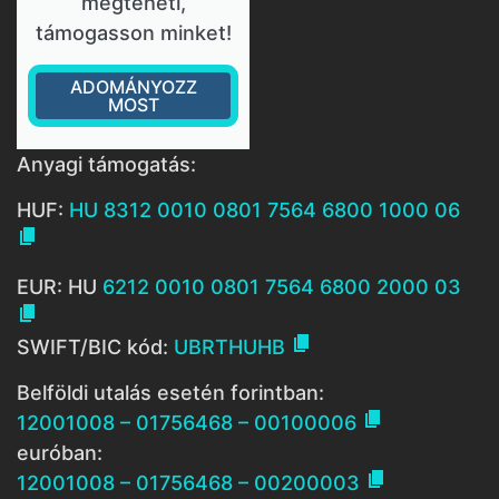
megteheti,
támogasson minket!
ADOMÁNYOZZ
MOST
Anyagi támogatás:
HUF:
HU 8312 0010 0801 7564 6800 1000 06

EUR: HU
6212 0010 0801 7564 6800 2000 03


SWIFT/BIC kód:
UBRTHUHB
Belföldi utalás esetén forintban:

12001008 – 01756468 – 00100006
euróban:

12001008 – 01756468 – 00200003