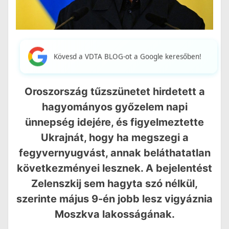
Kövesd a VDTA BLOG-ot a Google keresőben!
Oroszország tűzszünetet hirdetett a
hagyományos győzelem napi
ünnepség idejére, és figyelmeztette
Ukrajnát, hogy ha megszegi a
fegyvernyugvást, annak beláthatatlan
következményei lesznek. A bejelentést
Zelenszkij sem hagyta szó nélkül,
szerinte május 9-én jobb lesz vigyáznia
Moszkva lakosságának.