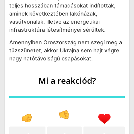
teljes hosszában támadásokat indítottak,
aminek következtében lakóházak,
vasútvonalak, illetve az energetikai
infrastruktúra létesítményei sérültek.
Amennyiben Oroszország nem szegi meg a
tűzszünetet, akkor Ukrajna sem hajt végre
nagy hatótávolságú csapásokat.
Mi a reakciód?