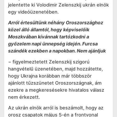
jelentette ki Volodimir Zelenszkij ukrán elnök
egy videóüzenetében.
Arról értesültünk néhány Oroszországhoz
közel álló államtól, hogy képviselőik
Moszkvában kívánnak tartózkodni a
győzelem napi ünnepség idején. Furcsa
szándék ezekben a napokban. Nem ajánljuk
− figyelmeztetett Zelenszkij szigorú
hangvételű üzenetében, majd hozzátette,
hogy Ukrajna korábban már többször
ajánlott tűzszünetet Oroszországnak, ám
ezekre a megkeresésekre hivatalos válasz
nem érkezett.
Az ukrán elnök arról is beszámolt, hogy az
orosz csapatok május 5-én a frontvonal