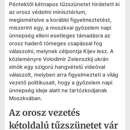
Péntektől kétnapos tűzszünetet hirdetett ki
az orosz védelmi minisztérium,
megismételve a korábbi figyelmeztetést,
miszerint egy, a moszkvai győzelem napi
ünnepség elleni esetleges támadásra az
orosz haderő tömeges csapással fog
válaszolni, melynek célpontja Kijev lesz. A
közleményre Volodimir Zelenszkij ukrán
elnök egy szigorú hangvételű videóval
válaszolt, melyben arra figyelmezteti a világ
vezető politikusait, hogy a győzelem napi
ünnepség ideje alatt ne tartózkodjanak
Moszkvában.
Az orosz vezetés
kétoldalú tűzszünetet vár