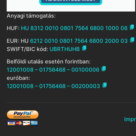
Anyagi támogatás:

HUF:
HU 8312 0010 0801 7564 6800 1000 06

EUR: HU
6212 0010 0801 7564 6800 2000 03

SWIFT/BIC kód:
UBRTHUHB
Belföldi utalás esetén forintban:

12001008 – 01756468 – 00100006
euróban:

12001008 – 01756468 – 00200003
Imp