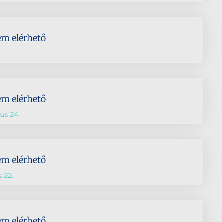
em elérhető
em elérhető
ius 24.
em elérhető
s 22.
em elérhető