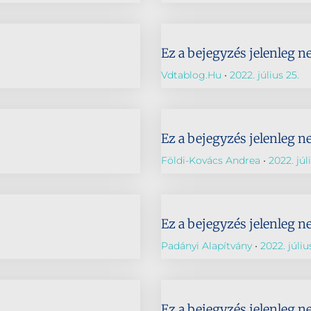
Ez a bejegyzés jelenleg n
Vdtablog.hu
2022. július 25.
Ez a bejegyzés jelenleg n
Földi-Kovács Andrea
2022. júl
Ez a bejegyzés jelenleg n
Padányi Alapítvány
2022. júliu
Ez a bejegyzés jelenleg n