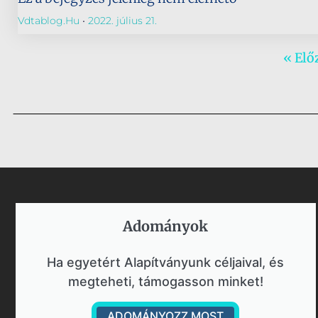
Vdtablog.hu
2022. július 21.
« Elő
Adományok​
Ha egyetért Alapítványunk céljaival, és
megteheti, támogasson minket!
ADOMÁNYOZZ MOST