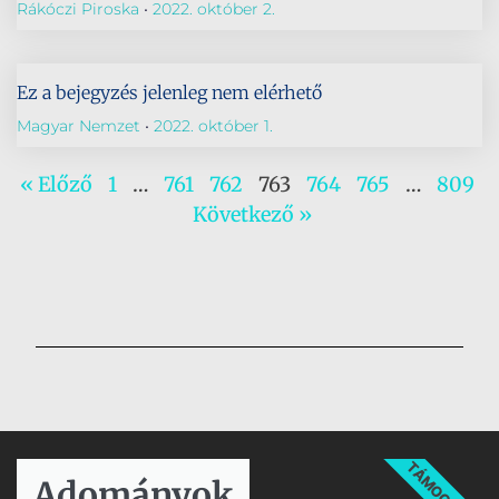
Rákóczi Piroska
2022. október 2.
Ez a bejegyzés jelenleg nem elérhető
Magyar Nemzet
2022. október 1.
« Előző
1
…
761
762
763
764
765
…
809
Következő »
TÁMOGATÁS
Adományok​