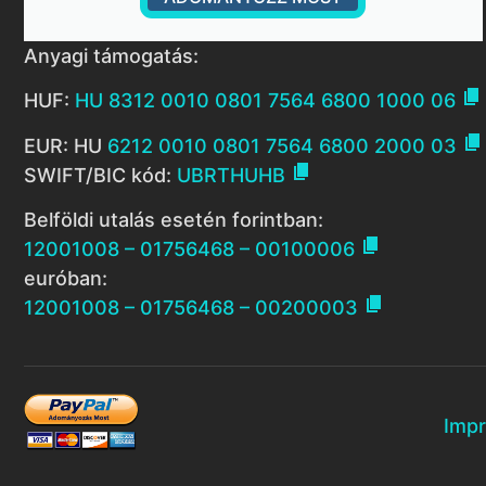
Anyagi támogatás:

HUF:
HU 8312 0010 0801 7564 6800 1000 06

EUR: HU
6212 0010 0801 7564 6800 2000 03

SWIFT/BIC kód:
UBRTHUHB
Belföldi utalás esetén forintban:

12001008 – 01756468 – 00100006
euróban:

12001008 – 01756468 – 00200003
Imp