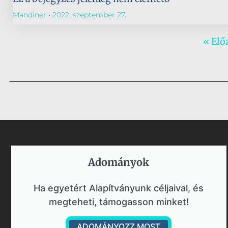
Mandiner
2022. szeptember 27.
« Elő
Adományok​
Ha egyetért Alapítványunk céljaival, és
megteheti, támogasson minket!
ADOMÁNYOZZ MOST