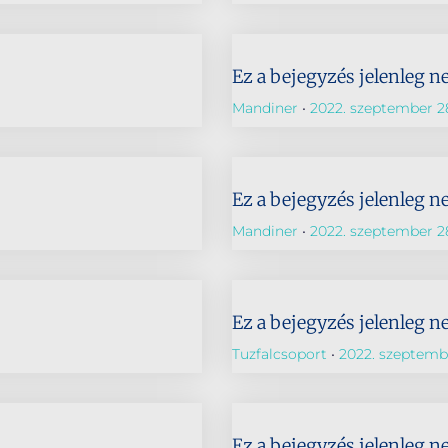
Ez a bejegyzés jelenleg n
Mandiner
2022. szeptember 2
Ez a bejegyzés jelenleg n
Mandiner
2022. szeptember 2
Ez a bejegyzés jelenleg n
Tuzfalcsoport
2022. szeptembe
Ez a bejegyzés jelenleg n