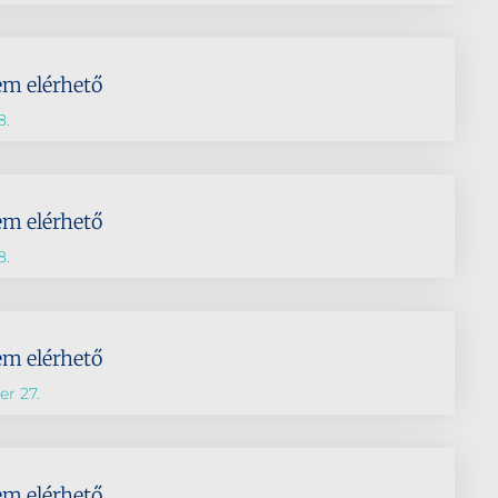
em elérhető
8.
em elérhető
8.
em elérhető
r 27.
em elérhető