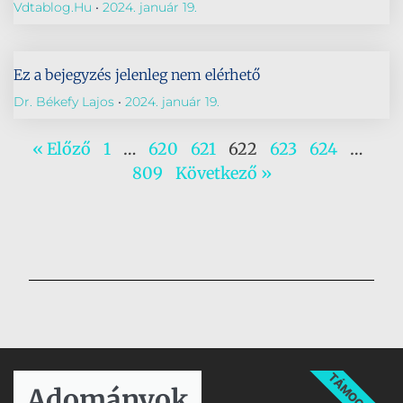
Vdtablog.hu
2024. január 19.
Ez a bejegyzés jelenleg nem elérhető
Dr. Békefy Lajos
2024. január 19.
« Előző
1
…
620
621
622
623
624
…
809
Következő »
TÁMOGATÁS
Adományok​