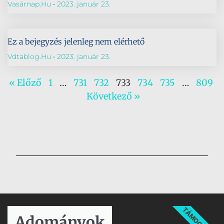
Vasárnap.hu
2023. január 23.
Ez a bejegyzés jelenleg nem elérhető
Vdtablog.hu
2023. január 23.
« Előző
1
…
731
732
733
734
735
…
809
Következő »
TÁMOGATÁS
Adományok​